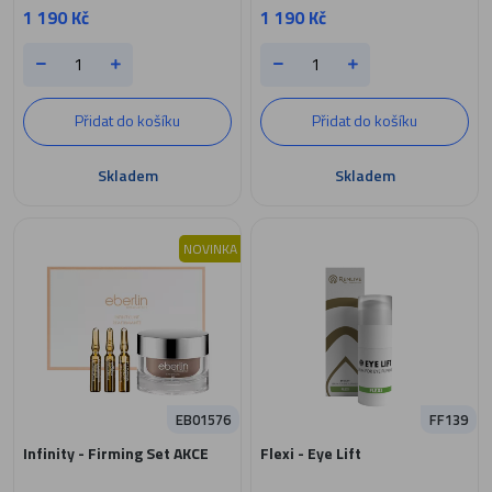
1 190 Kč
1 190 Kč
Přidat do košíku
Přidat do košíku
Skladem
Skladem
NOVINKA
EB01576
FF139
Infinity - Firming Set AKCE
Flexi - Eye Lift