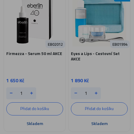
EB02012
EB01994
Firmezza - Serum 50 ml AKCE
Eyes a Lips - Cestovní Set
AKCE
1 650 Kč
1 890 Kč
Přidat do košíku
Přidat do košíku
Skladem
Skladem