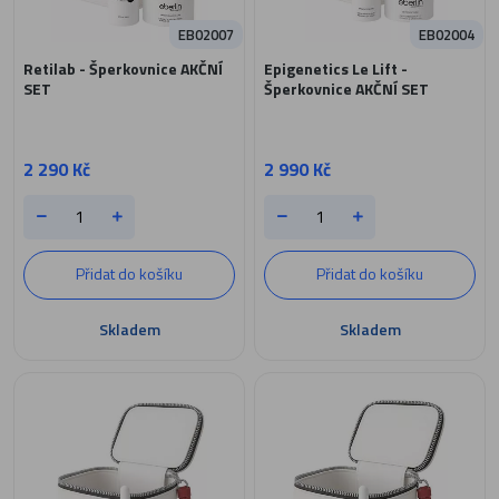
EB02007
EB02004
Retilab - Šperkovnice AKČNÍ
Epigenetics Le Lift -
SET
Šperkovnice AKČNÍ SET
2 290 Kč
2 990 Kč
Přidat do košíku
Přidat do košíku
Skladem
Skladem