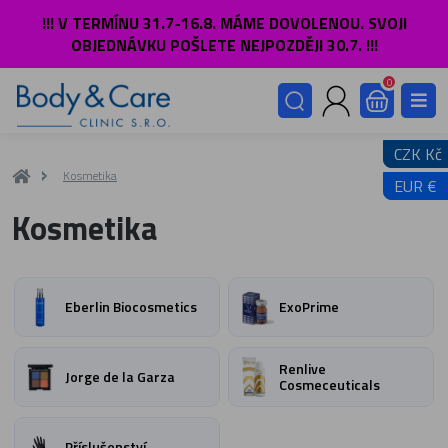
!!! V TERMÍNU 31.7-16.8. MÁME DOVOLENOU. SVOJI
OBJEDNÁVKU POŠLETE NEJPOZDĚJI 30.7. !!!
0
CZK Kč
Kosmetika
EUR €
Kosmetika
Eberlin Biocosmetics
ExoPrime
Renlive
Jorge de la Garza
Cosmeceuticals
Příslušenství