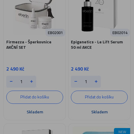
EB02001
EB02014
Firmezza - Šperkovnice
Epigenetics - Le Lift Serum
AKČNÍ SET
50 ml AKCE
2 490 Kč
2 490 Kč
Přidat do košíku
Přidat do košíku
Skladem
Skladem
NEW