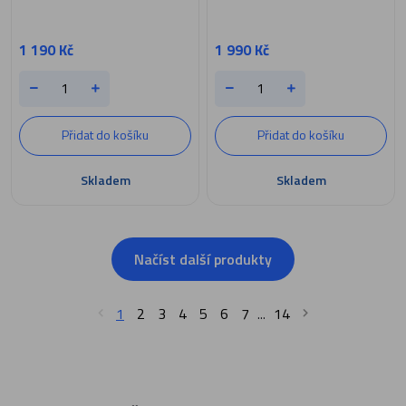
1 190 Kč
1 990 Kč
Přidat do košíku
Přidat do košíku
Skladem
Skladem
Načíst další produkty
1
2
3
4
5
6
7
14
...