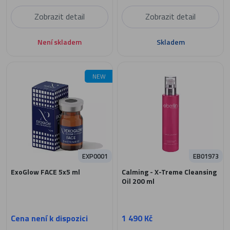
Zobrazit detail
Zobrazit detail
Není skladem
Skladem
NEW
EXP0001
EB01973
ExoGlow FACE 5x5 ml
Calming - X-Treme Cleansing
Oil 200 ml
Cena není k dispozici
1 490 Kč