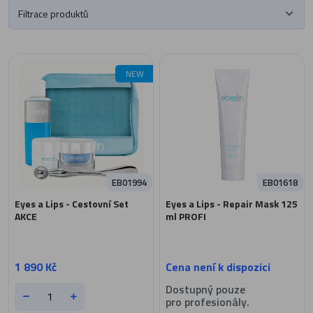
Filtrace produktů
NEW
EB01994
EB01618
Eyes a Lips - Cestovní Set
Eyes a Lips - Repair Mask 125
AKCE
ml PROFI
1 890 Kč
Cena není k dispozici
Dostupný pouze
pro profesionály.