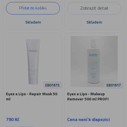
Zobrazit detail
Přidat do košíku
Skladem
Skladem
EB01615
EB01617
Eyes a Lips - Repair Mask 50
Eyes a Lips - Makeup
ml
Remover 500 ml PROFI
790 Kč
Cena není k dispozici