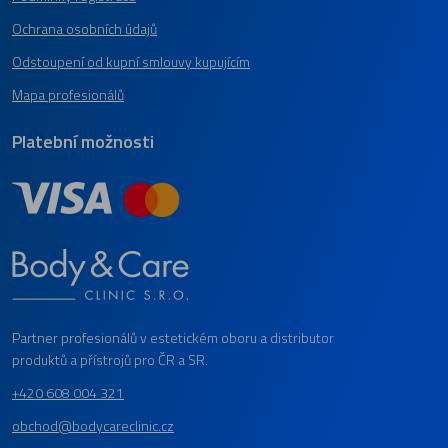
Ochrana osobních údajů
Odstoupení od kupní smlouvy kupujícím
Mapa profesionálů
Platební možnosti
Partner profesionálů v estetickém oboru a distributor
produktů a přístrojů pro ČR a SR.
+420 608 004 321
obchod@bodycareclinic.cz