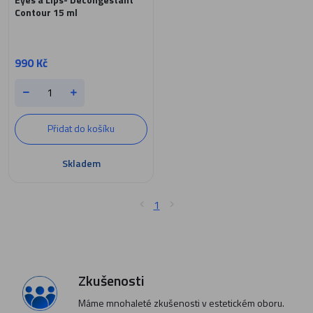
Contour 15 ml
990 Kč
Přidat do košíku
Skladem
1
Zkušenosti
Máme mnohaleté zkušenosti v estetickém oboru.