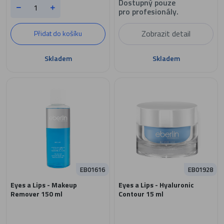
Dostupný pouze
pro profesionály.
Zobrazit detail
Přidat do košíku
Skladem
Skladem
EB01616
EB01928
Eyes a Lips - Makeup
Eyes a Lips - Hyaluronic
Remover 150 ml
Contour 15 ml