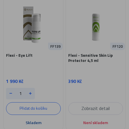
FF139
FF120
Flexi - Eye Lift
Flexi - Sensitive Skin Lip
Protector 4,5 ml
1 990 Kč
390 Kč
Zobrazit detail
Přidat do košíku
Skladem
Není skladem