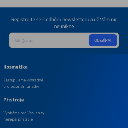
Registrujte se k odběru newsletteru a už Vám nic
neunikne
ODEBÍRAT
Kosmetika
Zastupujeme výhradně
profesionální značky
Přístroje
Vybíráme pro Vás jen ty
nejlepší přístroje