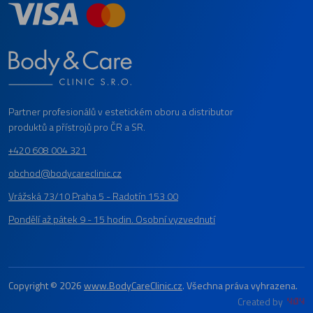
Partner profesionálů v estetickém oboru a distributor
produktů a přístrojů pro ČR a SR.
+420 608 004 321
obchod@bodycareclinic.cz
Vrážská 73/10 Praha 5 - Radotín 153 00
Pondělí až pátek 9 - 15 hodin. Osobní vyzvednutí
Copyright © 2026
www.BodyCareClinic.cz
. Všechna práva vyhrazena.
Created by