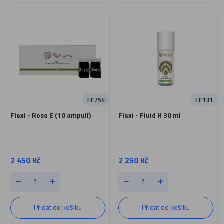
FF754
FF131
Flexi - Rose E (10 ampulí)
Flexi - Fluid H 30 ml
2 450 Kč
2 250 Kč
Přidat do košíku
Přidat do košíku