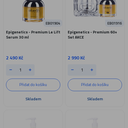
EB01904
EB01916
Epigenetics - Premium Le Lift
Epigenetics - Premium 60+
Serum 30 ml
Set AKCE
2 490 Kč
2 990 Kč
Přidat do košíku
Přidat do košíku
Skladem
Skladem