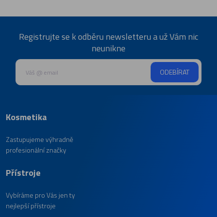
Registrujte se k odběru newsletteru a už Vám nic
neunikne
ODEBÍRAT
Kosmetika
Zastupujeme výhradně
profesionální značky
Přístroje
Vybíráme pro Vás jen ty
nejlepší přístroje