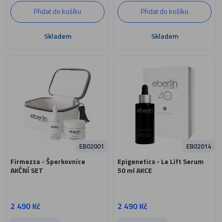
Přidat do košíku
Přidat do košíku
Skladem
Skladem
EB02001
EB02014
Firmezza - Šperkovnice
Epigenetics - Le Lift Serum
AKČNÍ SET
50 ml AKCE
2 490 Kč
2 490 Kč