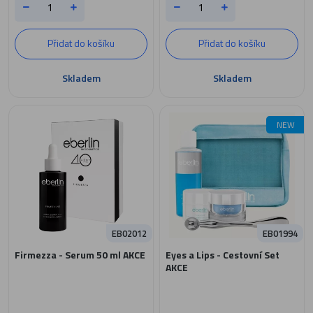
Přidat do košíku
Přidat do košíku
Skladem
Skladem
NEW
EB02012
EB01994
Firmezza - Serum 50 ml AKCE
Eyes a Lips - Cestovní Set
AKCE