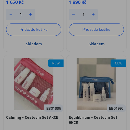
1 650 Kč
1 890 Kč
Přidat do košíku
Přidat do košíku
Skladem
Skladem
NEW
NEW
EB01996
EB01995
Calming - Cestovní Set AKCE
Equilibrium - Cestovní Set
AKCE