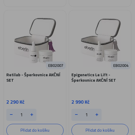
EB02007
EB02004
Retilab - Šperkovnice AKČNÍ
Epigenetics Le Lift -
SET
Šperkovnice AKČNÍ SET
2 290 Kč
2 990 Kč
Přidat do košíku
Přidat do košíku