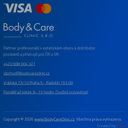
Partner profesionálů v estetickém oboru a distributor
produktů a přístrojů pro ČR a SR.
+420 608 004 321
obchod@bodycareclinic.cz
Vrážská 73/10 Praha 5 - Radotín 153 00
Pondělí až pátek 9 - 15 hodin. Osobní vyzvednutí
Copyright © 2026
www.BodyCareClinic.cz
. Všechna práva vyhrazena.
Created by