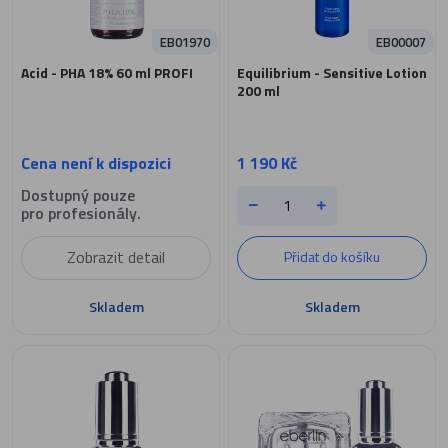
EB01970
EB00007
Acid - PHA 18% 60 ml PROFI
Equilibrium - Sensitive Lotion
200 ml
Cena není k dispozici
1 190 Kč
Dostupný pouze
pro profesionály.
Zobrazit detail
Přidat do košíku
Skladem
Skladem