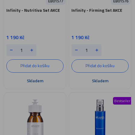
EB01577
EB01576
Infinity - Nutritiva Set AKCE
Infinity - Firming Set AKCE
1 190 Kč
1 190 Kč
Přidat do košíku
Přidat do košíku
Skladem
Skladem
Bestseller