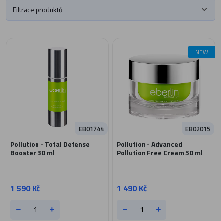
Filtrace produktů
NEW
EB01744
EB02015
Pollution - Total Defense
Pollution - Advanced
Booster 30 ml
Pollution Free Cream 50 ml
1 590 Kč
1 490 Kč