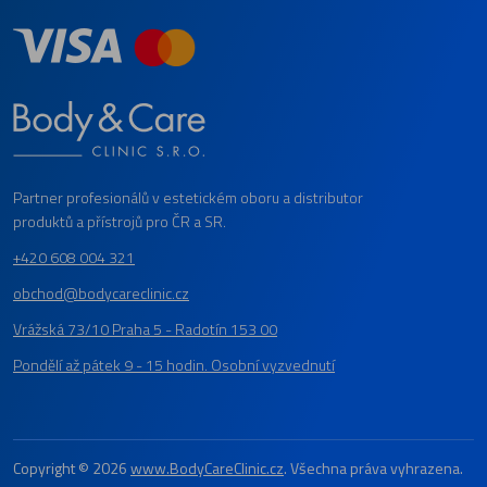
Partner profesionálů v estetickém oboru a distributor
produktů a přístrojů pro ČR a SR.
+420 608 004 321
obchod@bodycareclinic.cz
Vrážská 73/10 Praha 5 - Radotín 153 00
Pondělí až pátek 9 - 15 hodin. Osobní vyzvednutí
Copyright © 2026
www.BodyCareClinic.cz
. Všechna práva vyhrazena.