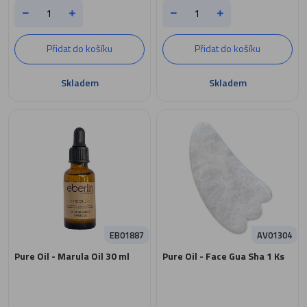
Přidat do košíku
Přidat do košíku
Skladem
Skladem
EB01887
AV01304
Pure Oil - Marula Oil 30 ml
Pure Oil - Face Gua Sha 1 Ks