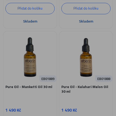
Přidat do košíku
Přidat do košíku
Skladem
Skladem
EB01889
EB01888
Pure Oil - Manketti Oil 30 ml
Pure Oil - Kalahari Melon Oil
30 ml
1 490 Kč
1 490 Kč