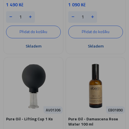
1 490 Kč
1 090 Kč
Přidat do košíku
Přidat do košíku
Skladem
Skladem
AV01306
EB01890
Pure Oil - Lifting Cup 1 Ks
Pure Oil - Damascena Rose
Water 100 ml