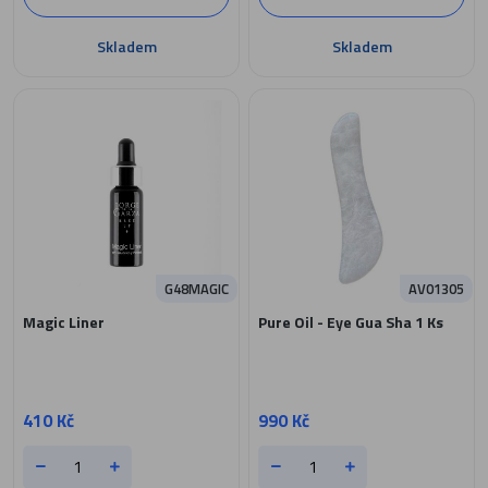
Skladem
Skladem
G48MAGIC
AV01305
Magic Liner
Pure Oil - Eye Gua Sha 1 Ks
410 Kč
990 Kč