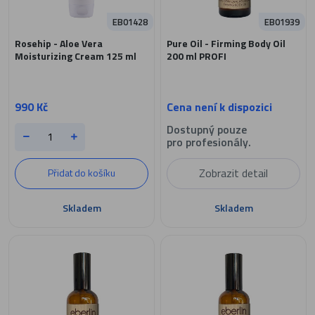
EB01428
EB01939
Rosehip - Aloe Vera
Pure Oil - Firming Body Oil
Moisturizing Cream 125 ml
200 ml PROFI
990 Kč
Cena není k dispozici
Dostupný pouze
pro profesionály.
Zobrazit detail
Přidat do košíku
Skladem
Skladem