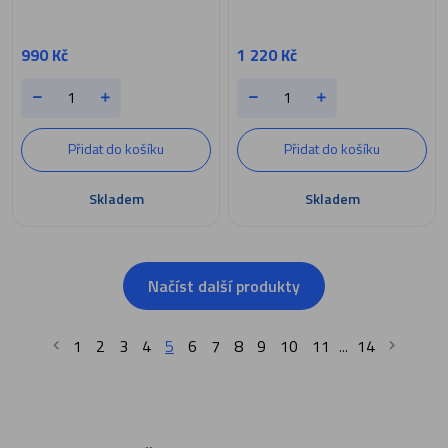
990 Kč
1 220 Kč
Přidat do košíku
Přidat do košíku
Skladem
Skladem
Načíst další produkty
1
2
3
4
5
6
7
8
9
10
11
14
...