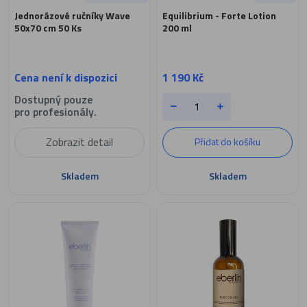
Jednorázové ručníky Wave
Equilibrium - Forte Lotion
50x70 cm 50 Ks
200 ml
Cena není k dispozici
1 190 Kč
Dostupný pouze
pro profesionály.
Zobrazit detail
Přidat do košíku
Skladem
Skladem