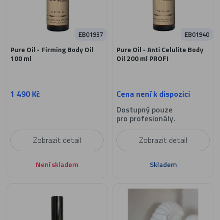
EB01937
EB01940
Pure Oil - Firming Body Oil
Pure Oil - Anti Celulite Body
100 ml
Oil 200 ml PROFI
1 490 Kč
Cena není k dispozici
Dostupný pouze
pro profesionály.
Zobrazit detail
Zobrazit detail
Není skladem
Skladem