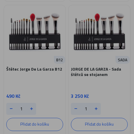
B12
SADA
Štětec Jorge De La Garza B12
JORGE DE LA GARZA - Sada
štětců se stojanem
490 Kč
3 250 Kč
Přidat do košíku
Přidat do košíku