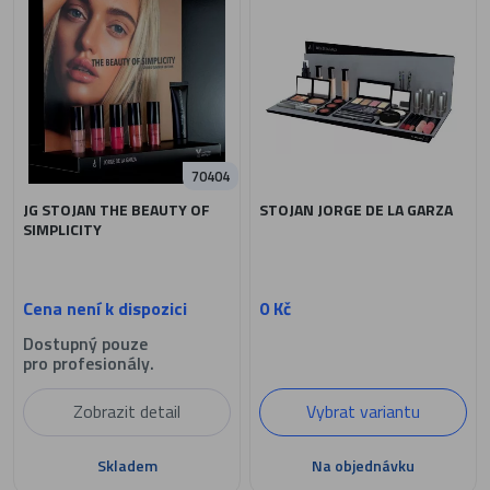
70404
JG STOJAN THE BEAUTY OF
STOJAN JORGE DE LA GARZA
SIMPLICITY
Cena není k dispozici
0 Kč
Dostupný pouze
pro profesionály.
Zobrazit detail
Vybrat variantu
Skladem
Na objednávku