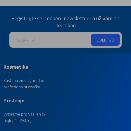
Registrujte se k odběru newsletteru a už Vám nic
neunikne
ODEBÍRAT
Kosmetika
Zastupujeme výhradně
profesionální značky
Přístroje
Vybíráme pro Vás jen ty
nejlepší přístroje