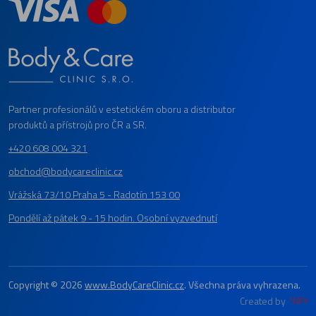
Partner profesionálů v estetickém oboru a distributor
produktů a přístrojů pro ČR a SR.
+420 608 004 321
obchod@bodycareclinic.cz
Vrážská 73/10 Praha 5 - Radotín 153 00
Pondělí až pátek 9 - 15 hodin. Osobní vyzvednutí
Copyright © 2026
www.BodyCareClinic.cz
. Všechna práva vyhrazena.
Created by