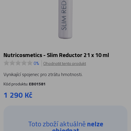
Nutricosmetics - Slim Reductor 21 x 10 ml
0%
Ohodnotit tento produkt
Vynikající spojenec pro ztrátu hmotnosti.
Kód produktu:
EB01581
1 290 Kč
Toto zboží aktuálně
nelze
objednat