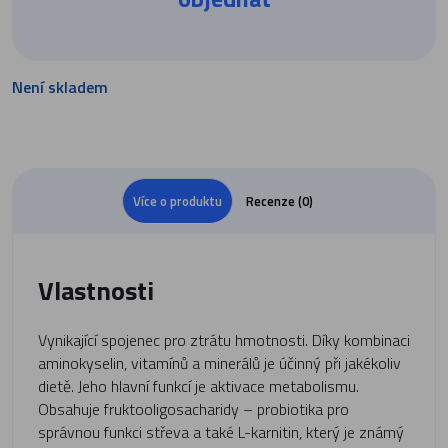
Není skladem
Více o produktu
Recenze (0)
Vlastnosti
Vynikající spojenec pro ztrátu hmotnosti. Díky kombinaci
aminokyselin, vitamínů a minerálů je účinný při jakékoliv
dietě. Jeho hlavní funkcí je aktivace metabolismu.
Obsahuje fruktooligosacharidy – probiotika pro
správnou funkci střeva a také L-karnitin, který je známý