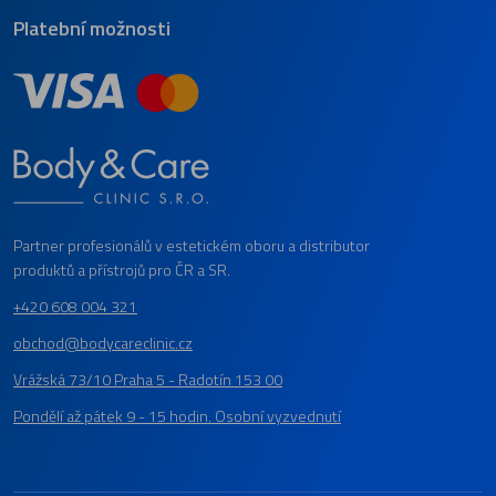
Platební možnosti
Partner profesionálů v estetickém oboru a distributor
produktů a přístrojů pro ČR a SR.
+420 608 004 321
obchod@bodycareclinic.cz
Vrážská 73/10 Praha 5 - Radotín 153 00
Pondělí až pátek 9 - 15 hodin. Osobní vyzvednutí